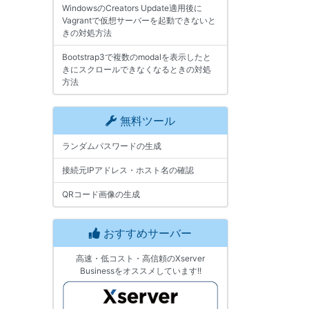
WindowsのCreators Update適用後に
Vagrantで仮想サーバーを起動できないと
きの対処方法
Bootstrap3で複数のmodalを表示したと
きにスクロールできなくなるときの対処
方法
無料ツール
ランダムパスワードの生成
接続元IPアドレス・ホスト名の確認
QRコード画像の生成
おすすめサーバー
高速・低コスト・高信頼のXserver
Businessをオススメしています!!