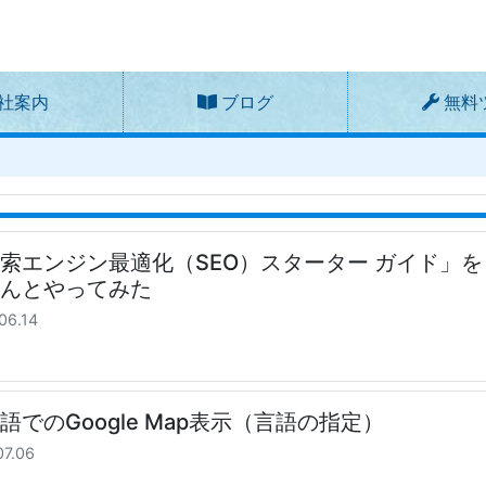
社案内
ブログ
無料
索エンジン最適化（SEO）スターター ガイド」を
ちんとやってみた
06.14
語でのGoogle Map表示（言語の指定）
07.06