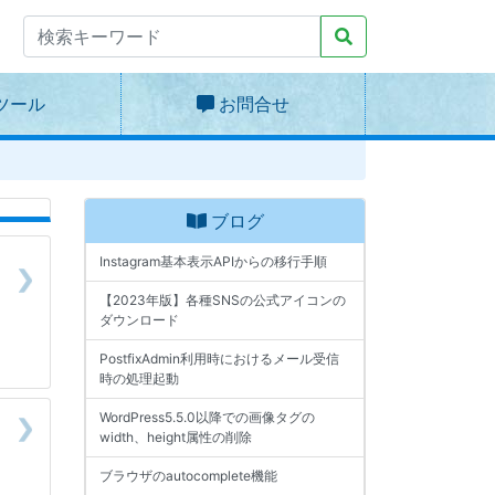
ツール
お問合せ
ブログ
Instagram基本表示APIからの移行手順
【2023年版】各種SNSの公式アイコンの
ダウンロード
PostfixAdmin利用時におけるメール受信
時の処理起動
WordPress5.5.0以降での画像タグの
width、height属性の削除
ブラウザのautocomplete機能