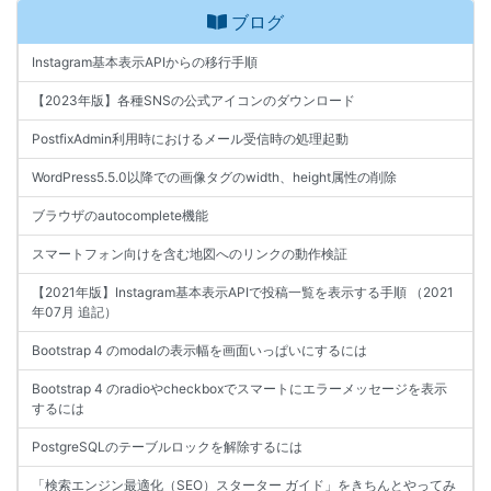
ブログ
Instagram基本表示APIからの移行手順
【2023年版】各種SNSの公式アイコンのダウンロード
PostfixAdmin利用時におけるメール受信時の処理起動
WordPress5.5.0以降での画像タグのwidth、height属性の削除
ブラウザのautocomplete機能
スマートフォン向けを含む地図へのリンクの動作検証
【2021年版】Instagram基本表示APIで投稿一覧を表示する手順 （2021
年07月 追記）
Bootstrap 4 のmodalの表示幅を画面いっぱいにするには
Bootstrap 4 のradioやcheckboxでスマートにエラーメッセージを表示
するには
PostgreSQLのテーブルロックを解除するには
「検索エンジン最適化（SEO）スターター ガイド」をきちんとやってみ