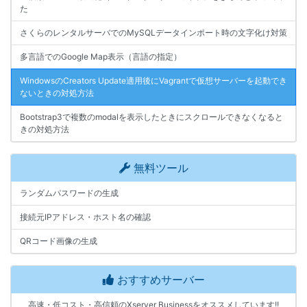
た
さくらのレンタルサーバでのMySQLデータインポート時の文字化け対策
多言語でのGoogle Map表示（言語の指定）
WindowsのCreators Update適用後にVagrantで仮想サーバーを起動でき
ないときの対処方法
Bootstrap3で複数のmodalを表示したときにスクロールできなくなると
きの対処方法
無料ツール
ランダムパスワードの生成
接続元IPアドレス・ホスト名の確認
QRコード画像の生成
おすすめサーバー
高速・低コスト・高信頼のXserver Businessをオススメしています!!