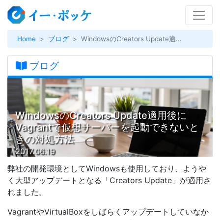
Home
ブログ
WindowsのCreators Update適用後にVagrantで仮想サーバーを起動できないときの対処方法
ブログ
WindowsのCreators Update適用後に
Vagrantで仮想サーバーを起動できないと
きの対処方法
2017.06.19
弊社の開発環境としてWindowsも使用しており、ようや
く大型アップデートとなる「Creators Update」が適用さ
れました。
VagrantやVirtualBoxをしばらくアップデートしていなか