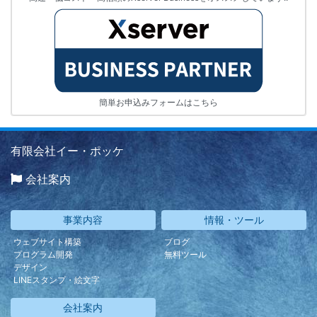
簡単お申込みフォームはこちら
有限会社イー・ポッケ
会社案内
事業内容
情報・ツール
ウェブサイト構築
ブログ
プログラム開発
無料ツール
デザイン
LINEスタンプ・絵文字
会社案内